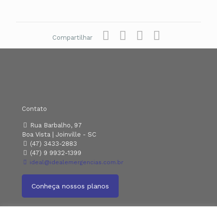
Compartilhar
Contato
Rua Barbalho, 97
Boa Vista | Joinville - SC
(47) 3433-2883
(47) 9 9932-1399
ideal@idealemergencias.com.br
Conheça nossos planos