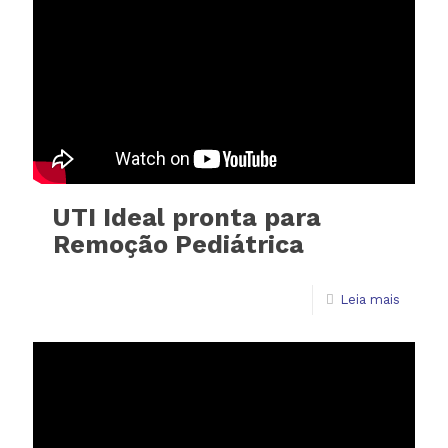
UTI Ideal pronta para
Remoção Pediátrica
Leia mais