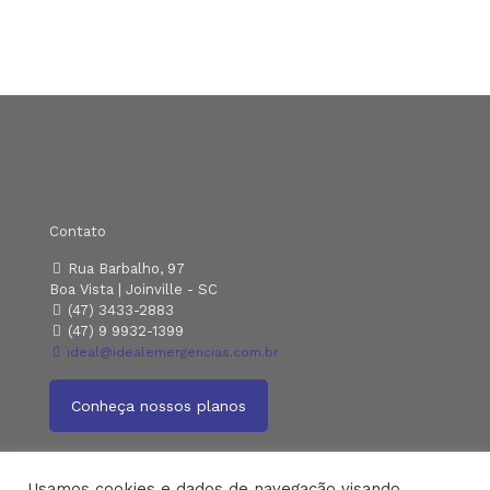
Contato
Rua Barbalho, 97
Boa Vista | Joinville - SC
(47) 3433-2883
(47) 9 9932-1399
ideal@idealemergencias.com.br
Conheça nossos planos
Usamos cookies e dados de navegação visando