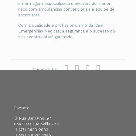
enfermagem especializada e eventos de menor
risco com ambulâncias convencionais e equipe de
socorristas.
Com a qualidade e profissionalismo da Ideal
Emergências Médicas, a segurança e o sucesso do
seu evento estará garantido.
Compartilhar
Contato
Rua Barbalho, 97
Boa Vista | Joinville - SC
(47) 3433-2883
(47) 9 9932-1399